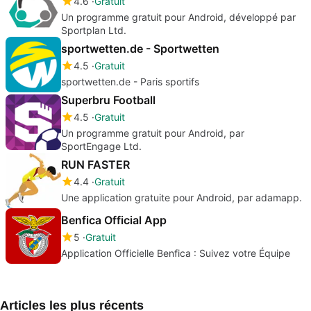
4.6
Gratuit
Un programme gratuit pour Android, développé par
Sportplan Ltd.
sportwetten.de - Sportwetten
4.5
Gratuit
sportwetten.de - Paris sportifs
Superbru Football
4.5
Gratuit
Un programme gratuit pour Android, par
SportEngage Ltd.
RUN FASTER
4.4
Gratuit
Une application gratuite pour Android, par adamapp.
Benfica Official App
5
Gratuit
Application Officielle Benfica : Suivez votre Équipe
Articles les plus récents