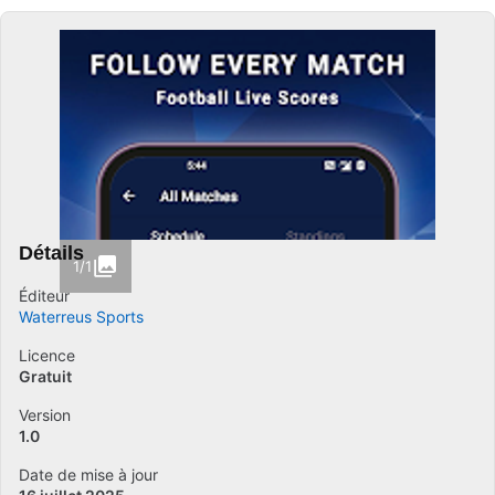
Détails
1/1
Éditeur
Waterreus Sports
Licence
Gratuit
Version
1.0
Date de mise à jour