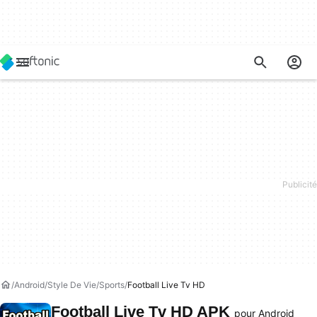
Android
Style De Vie
Sports
Football Live Tv HD
Football Live Tv HD APK
pour Android