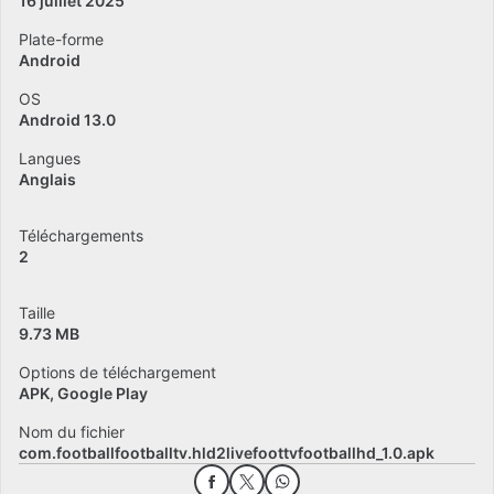
16 juillet 2025
Plate-forme
Android
OS
Android 13.0
Langues
Anglais
Téléchargements
2
Taille
9.73 MB
Options de téléchargement
APK, Google Play
Nom du fichier
com.footballfootballtv.hld2livefoottvfootballhd_1.0.apk